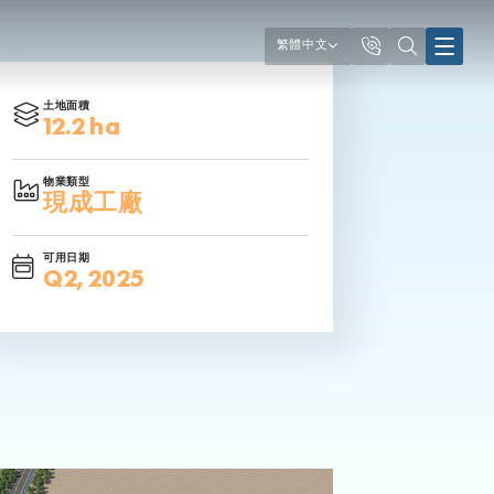
繁體中文
土地面積
12.2 ha
物業類型
現成工廠
可用日期
Q2, 2025