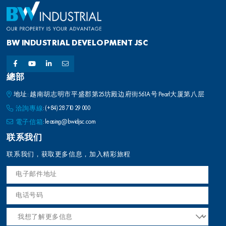
BW INDUSTRIAL DEVELOPMENT JSC
總部
地址: 越南胡志明市平盛郡第25坊殿边府街561A号 Pearl大厦第八层
洽詢專線
:
(+84) 28 710 29 000
電子信箱
:
leasing@bwidjsc.com
联系我们
联系我们，获取更多信息，加入精彩旅程