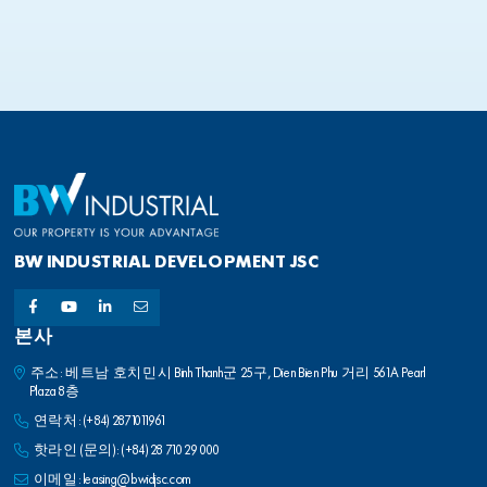
BW INDUSTRIAL DEVELOPMENT JSC
본사
주소: 베트남 호치민시 Binh Thanh군 25구, Dien Bien Phu 거리 561A Pearl
Plaza 8층
연락처:
(+84) 2871011961
핫라인 (문의):
(+84) 28 710 29 000
이메일:
leasing@bwidjsc.com