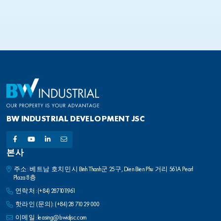
BW INDUSTRIAL DEVELOPMENT JSC
본사
주소: 베트남 호치민시 Binh Thanh군 25구, Dien Bien Phu 거리 561A Pearl
Plaza 8층
연락처:
(+84) 2871011961
핫라인 (문의):
(+84) 28 710 29 000
이메일:
leasing@bwidjsc.com