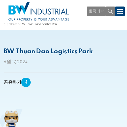
한국어
Banner
BW Thuan Dao Logistics Park
BW Thuan Dao Logistics Park
6월 17, 2024
공유하기