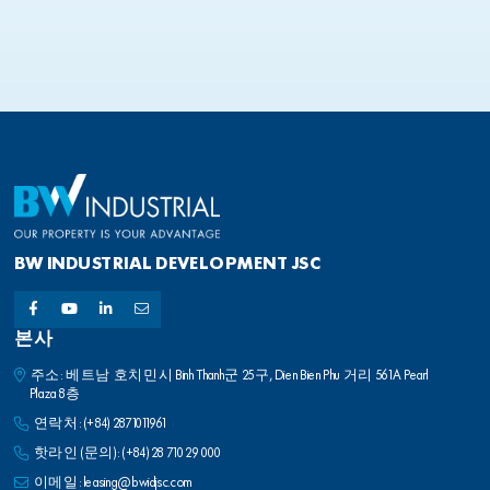
BW INDUSTRIAL DEVELOPMENT JSC
본사
주소: 베트남 호치민시 Binh Thanh군 25구, Dien Bien Phu 거리 561A Pearl
Plaza 8층
연락처:
(+84) 2871011961
핫라인 (문의):
(+84) 28 710 29 000
이메일:
leasing@bwidjsc.com