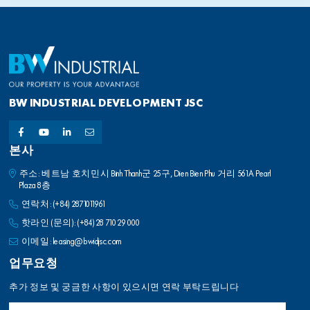
BW INDUSTRIAL DEVELOPMENT JSC
본사
주소: 베트남 호치민시 Binh Thanh군 25구, Dien Bien Phu 거리 561A Pearl
Plaza 8층
연락처:
(+84) 2871011961
핫라인 (문의):
(+84) 28 710 29 000
이메일:
leasing@bwidjsc.com
업무요청
추가 정보 및 궁금한 사항이 있으시면 연락 부탁드립니다