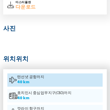
마스터플랜
다운로드
사진
위치위치
떤선녓 공항까지
40 km
호치민시 중심업무지구(CBD)까지
40 km
깟라이 항구까지