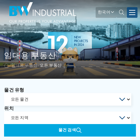
한국어
임대용 부동산
임대용 부동산
모든 부동산
물건 유형
위치
물건 검색