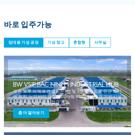
바로 입주가능
임대용 기성 공장
기성 창고
혼합형
사무실
BW VSIP BAC NINH 1 INDUSTRIAL HUB
모든 북부 지역과 연결되는 1번 및 3번 고속도로 인근 요지
에 위치. 노이바이 공항과 가까워 하노이의 주요 기반시설
과 편의시설에 쉽게 접근 가능
좀 더 알아보기