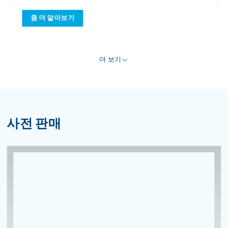
사전 판매
BW NAM DINH VU INDUSTRIAL HUB
(PHASE 3) CN10-02
좀 더 알아보기