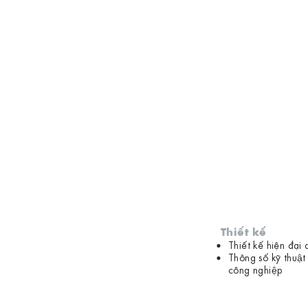
Nguồn cung quỹ đất
Thiết kế
Thiết kế hiện đại d
Thông số kỹ thuật
công nghiệp