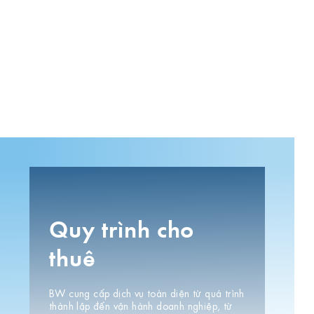
Quy trình cho
thuê
BW cung cấp dịch vụ toàn diện từ quá trình
thành lập đến vận hành doanh nghiệp, từ