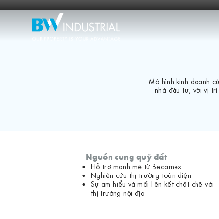
Mô hình kinh doanh củ
nhà đầu tư, với vị t
Nguồn cung quỹ đất
Hỗ trợ mạnh mẽ từ Becamex
Nghiên cứu thị trường toàn diện
Sự am hiểu và mối liên kết chặt chẽ với
thị trường nội địa