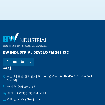
BW INDUSTRIAL DEVELOPMENT JSC
본사
주소: 베트남 호치민시 Binh Thanh군 25구, Dien Bien Phu 거리 561A Pearl
Plaza 8층
연락처:
(+84) 2871011961
핫라인 (문의):
(+84) 28 710 29 000
이메일:
leasing@bwidjsc.com