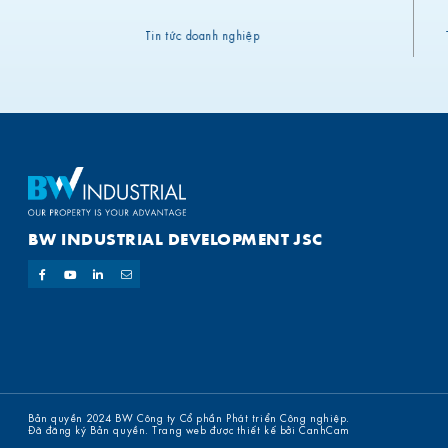
 March
Tin tức doanh nghiệp
BW INDUSTRIAL DEVELOPMENT JSC
Bản quyền 2024 BW Công ty Cổ phần Phát triển Công nghiệp.
Đã đăng ký Bản quyền. Trang web được thiết kế bởi CanhCam