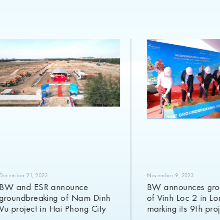
December 21, 2023
November 9, 2023
BW and ESR announce
BW announces gro
groundbreaking of Nam Dinh
of Vinh Loc 2 in L
Vu project in Hai Phong City
marking its 9th pro