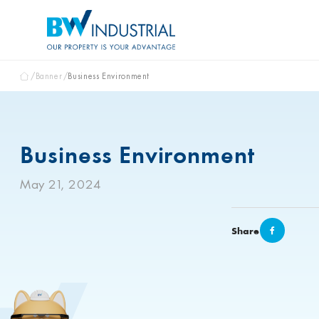
Banner
Business Environment
Business Environment
May 21, 2024
Share